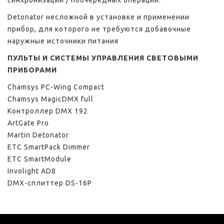
синхронизации / поочередных операций.
Detonator несложной в установке и применении
прибор, для которого не требуются добавочные
наружные источники питания
ПУЛЬТЫ И СИСТЕМЫ УПРАВЛЕНИЯ СВЕТОВЫМИ
ПРИБОРАМИ
Chamsys PC-Wing Compact
Chamsys MagicDMX full
Контроллер DMX 192
ArtGate Pro
Martin Detonator
ETC SmartPack Dimmer
ETC SmartModule
Involight AD8
DMX-сплиттер DS-16P