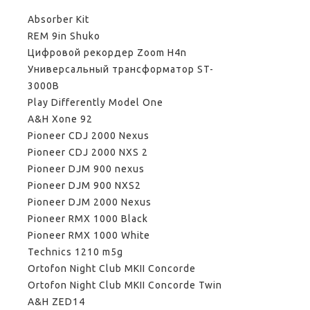
Absorber Kit
REM 9in Shuko
Цифровой рекордер Zoom H4n
Универсальный трансформатор ST-
3000B
Play Differently Model One
A&H Xone 92
Pioneer CDJ 2000 Nexus
Pioneer CDJ 2000 NXS 2
Pioneer DJM 900 nexus
Pioneer DJM 900 NXS2
Pioneer DJM 2000 Nexus
Pioneer RMX 1000 Black
Pioneer RMX 1000 White
Technics 1210 m5g
Ortofon Night Club MKII Concorde
Ortofon Night Club MKII Concorde Twin
A&H ZED14