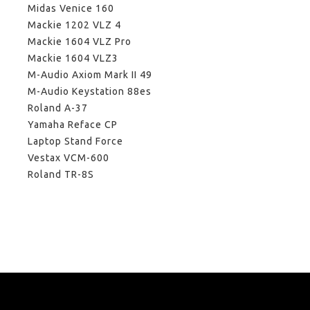
Midas Venice 160
Mackie 1202 VLZ 4
Mackie 1604 VLZ Pro
Mackie 1604 VLZ3
M-Audio Axiom Mark II 49
M-Audio Keystation 88es
Roland A-37
Yamaha Reface CP
Laptop Stand Force
Vestax VCM-600
Roland TR-8S