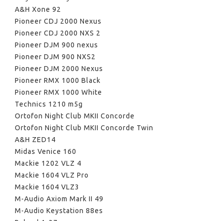
A&H Xone 92
Pioneer CDJ 2000 Nexus
Pioneer CDJ 2000 NXS 2
Pioneer DJM 900 nexus
Pioneer DJM 900 NXS2
Pioneer DJM 2000 Nexus
Pioneer RMX 1000 Black
Pioneer RMX 1000 White
Technics 1210 m5g
Ortofon Night Club MKII Concorde
Ortofon Night Club MKII Concorde Twin
A&H ZED14
Midas Venice 160
Mackie 1202 VLZ 4
Mackie 1604 VLZ Pro
Mackie 1604 VLZ3
M-Audio Axiom Mark II 49
M-Audio Keystation 88es