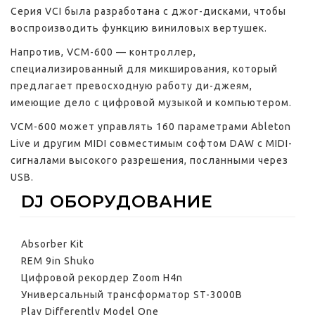
Серия VCI была разработана с джог-дисками, чтобы
воспроизводить функцию виниловых вертушек.
Напротив, VCM-600 — контроллер,
специализированный для микширования, который
предлагает превосходную работу ди-джеям,
имеющие дело с цифровой музыкой и компьютером.
VCM-600 может управлять 160 параметрами Ableton
Live и другим MIDI совместимым софтом DAW с MIDI-
сигналами высокого разрешения, посланными через
USB.
DJ ОБОРУДОВАНИЕ
Absorber Kit
REM 9in Shuko
Цифровой рекордер Zoom H4n
Универсальный трансформатор ST-3000B
Play Differently Model One