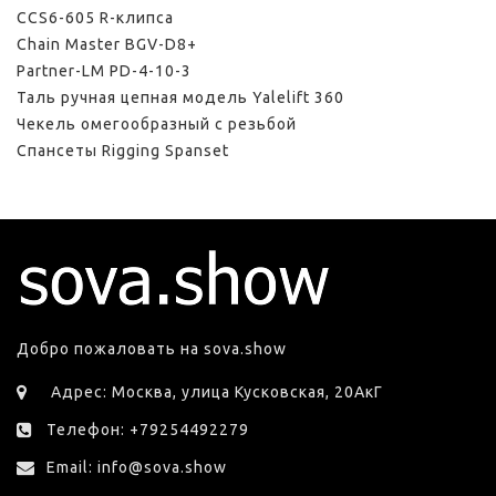
CCS6-605 R-клипса
Chain Master BGV-D8+
Partner-LM PD-4-10-3
Таль ручная цепная модель Yalelift 360
Чекель омегообразный с резьбой
Спансеты Rigging Spanset
Добро пожаловать на sova.show
Адрес: Москва, улица Кусковская, 20АкГ
Телефон: +79254492279
Email: info@sova.show