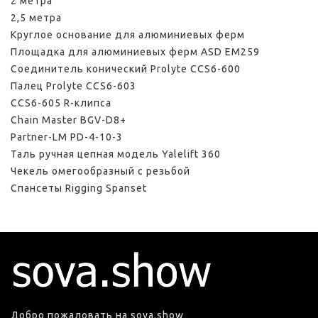
2 метра
2,5 метра
Круглое основание для алюминиевых ферм
Площадка для алюминиевых ферм ASD EM259
Соединитель конический Prolyte CCS6-600
Палец Prolyte CCS6-603
CCS6-605 R-клипса
Chain Master BGV-D8+
Partner-LM PD-4-10-3
Таль ручная цепная модель Yalelift 360
Чекель омегообразный с резьбой
Спансеты Rigging Spanset
Добро пожаловать на sova.show