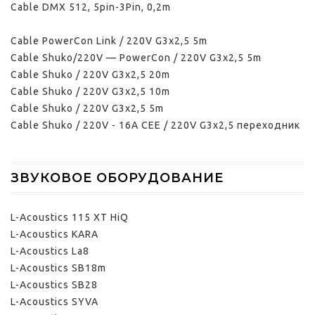
Cable DMX 512, 5pin-3Pin, 0,2m
Cable PowerCon Link / 220V G3x2,5 5m
Cable Shuko/220V — PowerCon / 220V G3x2,5 5m
Cable Shuko / 220V G3x2,5 20m
Cable Shuko / 220V G3x2,5 10m
Cable Shuko / 220V G3x2,5 5m
Cable Shuko / 220V - 16A CEE / 220V G3x2,5 переходник
ЗВУКОВОЕ ОБОРУДОВАНИЕ
L-Acoustics 115 XT HiQ
L-Acoustics KARA
L-Acoustics La8
L-Acoustics SB18m
L-Acoustics SB28
L-Acoustics SYVA