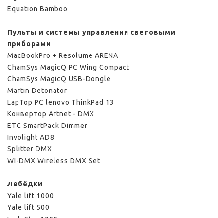
Equation Bamboo
Пульты и системы управления световыми
приборами
MacBookPro + Resolume ARENA
ChamSys MagicQ PC Wing Compact
ChamSys MagicQ USB-Dongle
Martin Detonator
LapTop PC lenovo ThinkPad 13
Конвертор Artnet - DMX
ETC SmartPack Dimmer
Involight AD8
Splitter DMX
WI-DMX Wireless DMX Set
Лебёдки
Yale lift 1000
Yale lift 500