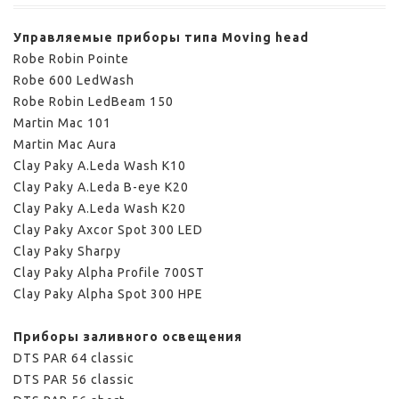
Управляемые приборы типа Moving head
Robe Robin Pointe
Robe 600 LedWash
Robe Robin LedBeam 150
Martin Mac 101
Martin Mac Aura
Clay Paky A.Leda Wash K10
Clay Paky A.Leda B-eye K20
Clay Paky A.Leda Wash K20
Clay Paky Axcor Spot 300 LED
Clay Paky Sharpy
Clay Paky Alpha Profile 700ST
Clay Paky Alpha Spot 300 HPE
Приборы заливного освещения
DTS PAR 64 classic
DTS PAR 56 classic