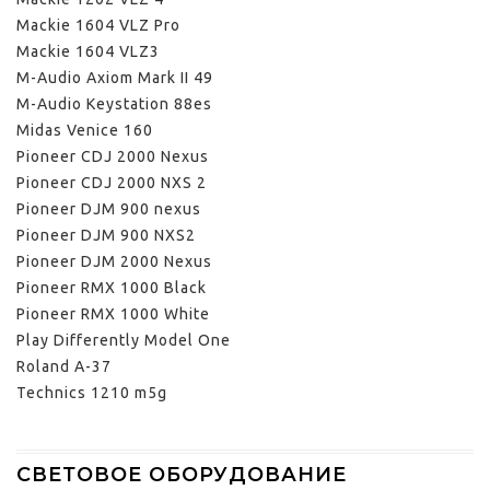
Mackie 1604 VLZ Pro
Mackie 1604 VLZ3
M-Audio Axiom Mark II 49
M-Audio Keystation 88es
Midas Venice 160
Pioneer CDJ 2000 Nexus
Pioneer CDJ 2000 NXS 2
Pioneer DJM 900 nexus
Pioneer DJM 900 NXS2
Pioneer DJM 2000 Nexus
Pioneer RMX 1000 Black
Pioneer RMX 1000 White
Play Differently Model One
Roland A-37
Technics 1210 m5g
СВЕТОВОЕ ОБОРУДОВАНИЕ