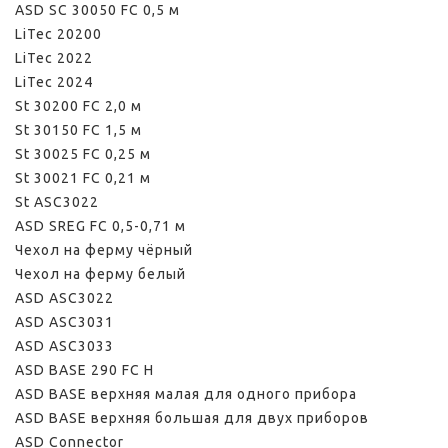
ASD SС 30050 FC 0,5 м
LiTec 20200
LiTec 2022
LiTec 2024
St 30200 FC 2,0 м
St 30150 FC 1,5 м
St 30025 FC 0,25 м
St 30021 FC 0,21 м
St ASС3022
ASD SREG FC 0,5-0,71 м
Чехол на ферму чёрный
Чехол на ферму белый
ASD ASС3022
ASD ASC3031
ASD ASC3033
ASD BASE 290 FC H
ASD BASE верхняя малая для одного прибора
ASD BASE верхняя большая для двух приборов
ASD Connector