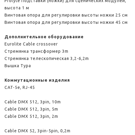
Prolyte Подставки (ножки) для сценических модулей,
высота 1 м
Винтовая опора для регулировки высоты ножки 25 см
Винтовая опора для регулировки высоты ножки 45 см
Дополнительное оборудование
Eurolite Cable crossover
Стремянка трансформер 3m
Стремянка телескопическая 3,2-6,2m
Вышка Тура
Коммутационные изделия
CAT-5e, RJ-45
Cable DMX 512, 3pin, 10m
Cable DMX 512, 3pin, 5m
Cable DMX 512, 3pin, 2m
Cable DMX 52, 3pin-5pin, 0,2m