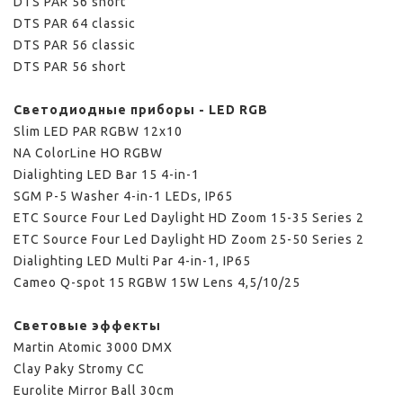
DTS PAR 56 short
DTS PAR 64 classic
DTS PAR 56 classic
DTS PAR 56 short
Светодиодные приборы - LED RGB
Slim LED PAR RGBW 12x10
NA ColorLine HO RGBW
Dialighting LED Bar 15 4-in-1
SGM P-5 Washer 4-in-1 LEDs, IP65
ETC Source Four Led Daylight HD Zoom 15-35 Series 2
ETC Source Four Led Daylight HD Zoom 25-50 Series 2
Dialighting LED Multi Par 4-in-1, IP65
Cameo Q-spot 15 RGBW 15W Lens 4,5/10/25
Световые эффекты
Martin Atomic 3000 DMX
Clay Paky Stromy CC
Eurolite Mirror Ball 30cm