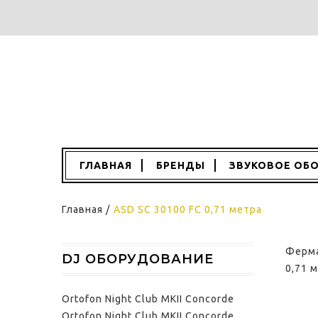
ГЛАВНАЯ
БРЕНДЫ
ЗВУКОВОЕ ОБ
Главная
/
ASD SС 30100 FC 0,71 метра
Ферма
DJ ОБОРУДОВАНИЕ
0,71 
Ortofon Night Club MKII Concorde
Ortofon Night Club MKII Concorde