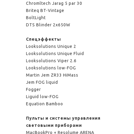
Chromltech Jarag 5 par 30
Briteq BT-Vintage
BoltLight
DTS Blinder 2x650W
Спецэффекты
Looksolutions Unique 2
Looksolutions Unique Fluid
Looksolutions Viper 2.6
Looksolutions low-FOG
Martin Jem ZR33 HiMass
Jem FOG liquid
Fogger
Liguid low-FOG
Equation Bamboo
Пульты и системы управления
световыми приборами
MacBookPro + Resolume ARENA