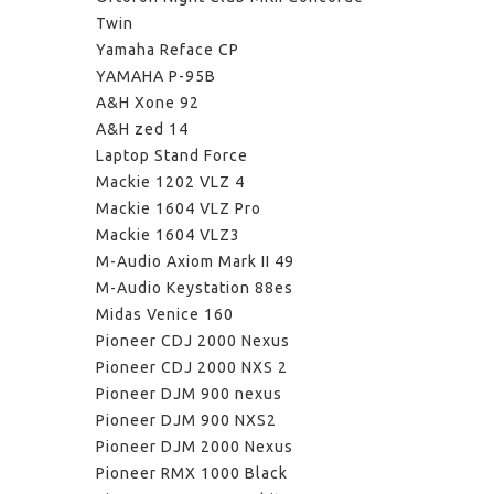
Twin
Yamaha Reface CP
YAMAHA P-95B
A&H Xone 92
A&H zed 14
Laptop Stand Force
Mackie 1202 VLZ 4
Mackie 1604 VLZ Pro
Mackie 1604 VLZ3
M-Audio Axiom Mark II 49
M-Audio Keystation 88es
Midas Venice 160
Pioneer CDJ 2000 Nexus
Pioneer CDJ 2000 NXS 2
Pioneer DJM 900 nexus
Pioneer DJM 900 NXS2
Pioneer DJM 2000 Nexus
Pioneer RMX 1000 Black