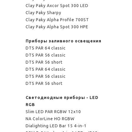
Clay Paky Axcor Spot 300 LED
Clay Paky Sharpy
Clay Paky Alpha Profile 700ST
Clay Paky Alpha Spot 300 HPE
Приборы заливного освещения
DTS PAR 64 classic
DTS PAR 56 classic
DTS PAR 56 short
DTS PAR 64 classic
DTS PAR 56 classic
DTS PAR 56 short
Светодиодные приборы - LED
RGB
Slim LED PAR RGBW 12x10
NA ColorLine HO RGBW
Dialighting LED Bar 15 4-in-1