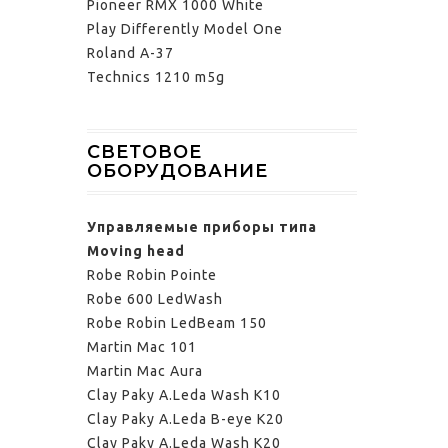
Pioneer RMX 1000 White
Play Differently Model One
Roland A-37
Technics 1210 m5g
СВЕТОВОЕ
ОБОРУДОВАНИЕ
Управляемые приборы типа
Moving head
Robe Robin Pointe
Robe 600 LedWash
Robe Robin LedBeam 150
Martin Mac 101
Martin Mac Aura
Clay Paky A.Leda Wash K10
Clay Paky A.Leda B-eye K20
Clay Paky A.Leda Wash K20