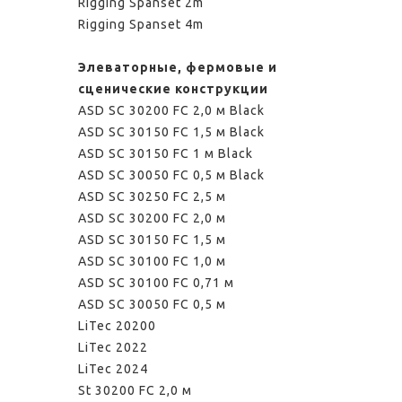
Rigging Spanset 2m
Rigging Spanset 4m
Элеваторные, фермовые и
сценические конструкции
ASD SС 30200 FC 2,0 м Black
ASD SС 30150 FC 1,5 м Black
ASD SС 30150 FC 1 м Black
ASD SС 30050 FC 0,5 м Black
ASD SС 30250 FC 2,5 м
ASD SС 30200 FC 2,0 м
ASD SС 30150 FC 1,5 м
ASD SС 30100 FC 1,0 м
ASD SС 30100 FC 0,71 м
ASD SС 30050 FC 0,5 м
LiTec 20200
LiTec 2022
LiTec 2024
St 30200 FC 2,0 м