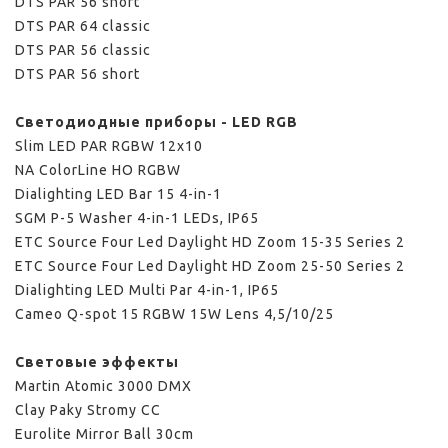
DTS PAR 56 short
DTS PAR 64 classic
DTS PAR 56 classic
DTS PAR 56 short
Светодиодные приборы - LED RGB
Slim LED PAR RGBW 12x10
NA ColorLine HO RGBW
Dialighting LED Bar 15 4-in-1
SGM P-5 Washer 4-in-1 LEDs, IP65
ETC Source Four Led Daylight HD Zoom 15-35 Series 2
ETC Source Four Led Daylight HD Zoom 25-50 Series 2
Dialighting LED Multi Par 4-in-1, IP65
Cameo Q-spot 15 RGBW 15W Lens 4,5/10/25
Световые эффекты
Martin Atomic 3000 DMX
Clay Paky Stromy CC
Eurolite Mirror Ball 30cm