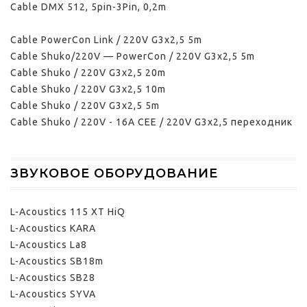
Cable DMX 512, 5pin-3Pin, 0,2m
Cable PowerCon Link / 220V G3x2,5 5m
Cable Shuko/220V — PowerCon / 220V G3x2,5 5m
Cable Shuko / 220V G3x2,5 20m
Cable Shuko / 220V G3x2,5 10m
Cable Shuko / 220V G3x2,5 5m
Cable Shuko / 220V - 16A CEE / 220V G3x2,5 переходник
ЗВУКОВОЕ ОБОРУДОВАНИЕ
L-Acoustics 115 XT HiQ
L-Acoustics KARA
L-Acoustics La8
L-Acoustics SB18m
L-Acoustics SB28
L-Acoustics SYVA