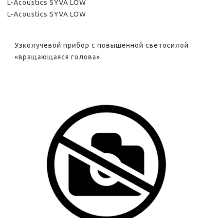
L-Acoustics SYVA LOW
L-Acoustics SYVA LOW
Узколучевой прибор с повышенной светосилой
«вращающаяся голова».