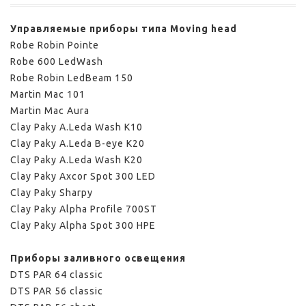
Управляемые приборы типа Moving head
Robe Robin Pointe
Robe 600 LedWash
Robe Robin LedBeam 150
Martin Mac 101
Martin Mac Aura
Clay Paky A.Leda Wash K10
Clay Paky A.Leda B-eye K20
Clay Paky A.Leda Wash K20
Clay Paky Axcor Spot 300 LED
Clay Paky Sharpy
Clay Paky Alpha Profile 700ST
Clay Paky Alpha Spot 300 HPE
Приборы заливного освещения
DTS PAR 64 classic
DTS PAR 56 classic