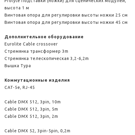
Prolyte Подставки (ножки) для сценических модулей,
высота 1 м
Винтовая опора для регулировки высоты ножки 25 см
Винтовая опора для регулировки высоты ножки 45 см
Дополнительное оборудование
Eurolite Cable crossover
Стремянка трансформер 3m
Стремянка телескопическая 3,2-6,2m
Вышка Тура
Коммутационные изделия
CAT-5e, RJ-45
Cable DMX 512, 3pin, 10m
Cable DMX 512, 3pin, 5m
Cable DMX 512, 3pin, 2m
Cable DMX 52, 3pin-5pin, 0,2m