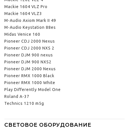
Mackie 1604 VLZ Pro
Mackie 1604 VLZ3
M-Audio Axiom Mark II 49
M-Audio Keystation 88es
Midas Venice 160
Pioneer CDJ 2000 Nexus
Pioneer CDJ 2000 NXS 2
Pioneer DJM 900 nexus
Pioneer DJM 900 NXS2
Pioneer DJM 2000 Nexus
Pioneer RMX 1000 Black
Pioneer RMX 1000 White
Play Differently Model One
Roland A-37
Technics 1210 m5g
СВЕТОВОЕ ОБОРУДОВАНИЕ