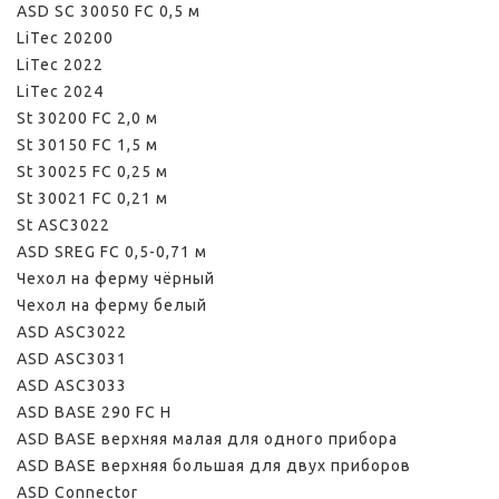
ASD SС 30050 FC 0,5 м
LiTec 20200
LiTec 2022
LiTec 2024
St 30200 FC 2,0 м
St 30150 FC 1,5 м
St 30025 FC 0,25 м
St 30021 FC 0,21 м
St ASС3022
ASD SREG FC 0,5-0,71 м
Чехол на ферму чёрный
Чехол на ферму белый
ASD ASС3022
ASD ASC3031
ASD ASC3033
ASD BASE 290 FC H
ASD BASE верхняя малая для одного прибора
ASD BASE верхняя большая для двух приборов
ASD Connector