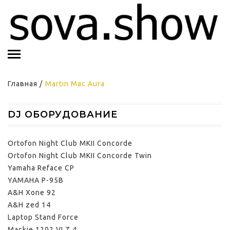
Главная
/
Martin Mac Aura
DJ ОБОРУДОВАНИЕ
Ortofon Night Club MKII Concorde
Ortofon Night Club MKII Concorde Twin
Yamaha Reface CP
YAMAHA P-95B
A&H Xone 92
A&H zed 14
Laptop Stand Force
Mackie 1202 VLZ 4