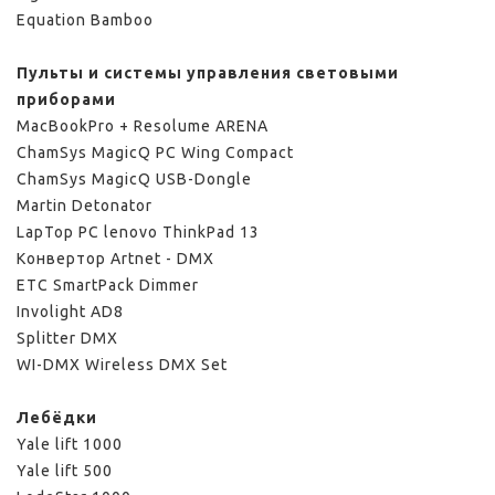
Equation Bamboo
Пульты и системы управления световыми
приборами
MacBookPro + Resolume ARENA
ChamSys MagicQ PC Wing Compact
ChamSys MagicQ USB-Dongle
Martin Detonator
LapTop PC lenovo ThinkPad 13
Конвертор Artnet - DMX
ETC SmartPack Dimmer
Involight AD8
Splitter DMX
WI-DMX Wireless DMX Set
Лебёдки
Yale lift 1000
Yale lift 500