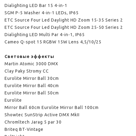
Dialighting LED Bar 15 4-in-1
SGM P-5 Washer 4-in-1 LEDs, IP65
ETC Source Four Led Daylight HD Zoom 15-35 Series 2
ETC Source Four Led Daylight HD Zoom 25-50 Series 2
Dialighting LED Multi Par 4-in-1, IP65
Cameo Q-spot 15 RGBW 15W Lens 4,5/10/25
Световые эффекты
Martin Atomic 3000 DMX
Clay Paky Stromy CC
Eurolite Mirror Ball 30cm
Eurolite Mirror Ball 40cm
Eurolite Mirror Ball 50cm
Eurolite
Mirror Ball 60cm
Eurolite Mirror Ball 100cm
Showtec SunStrip Active DMX MkII
Chromltech Jarag 5 par 30
Briteq BT-Vintage