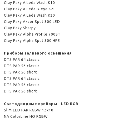
Clay Paky A.Leda Wash K10
Clay Paky A.Leda B-eye K20
Clay Paky A.Leda Wash K20
Clay Paky Axcor Spot 300 LED
Clay Paky Sharpy
Clay Paky Alpha Profile 700ST
Clay Paky Alpha Spot 300 HPE
Приборы заливного освещения
DTS PAR 64 classic
DTS PAR 56 classic
DTS PAR 56 short
DTS PAR 64 classic
DTS PAR 56 classic
DTS PAR 56 short
Светодиодные приборы - LED RGB
Slim LED PAR RGBW 12x10
NA ColorLine HO RGBW