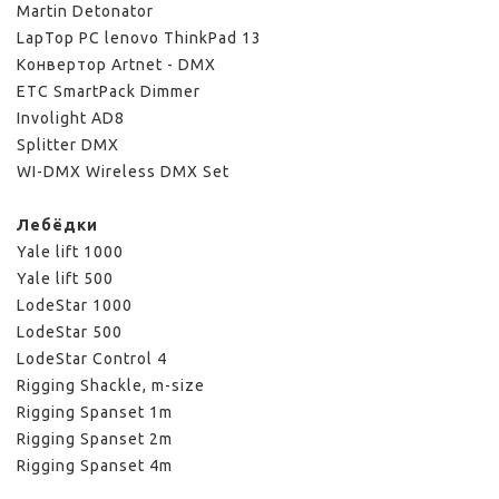
Martin Detonator
LapTop PC lenovo ThinkPad 13
Конвертор Artnet - DMX
ETC SmartPack Dimmer
Involight AD8
Splitter DMX
WI-DMX Wireless DMX Set
Лебёдки
Yale lift 1000
Yale lift 500
LodeStar 1000
LodeStar 500
LodeStar Control 4
Rigging Shackle, m-size
Rigging Spanset 1m
Rigging Spanset 2m
Rigging Spanset 4m