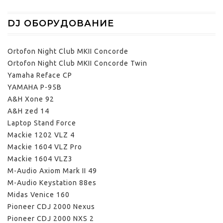
DJ ОБОРУДОВАНИЕ
Ortofon Night Club MKII Concorde
Ortofon Night Club MKII Concorde Twin
Yamaha Reface CP
YAMAHA P-95B
A&H Xone 92
A&H zed 14
Laptop Stand Force
Mackie 1202 VLZ 4
Mackie 1604 VLZ Pro
Mackie 1604 VLZ3
M-Audio Axiom Mark II 49
M-Audio Keystation 88es
Midas Venice 160
Pioneer CDJ 2000 Nexus
Pioneer CDJ 2000 NXS 2