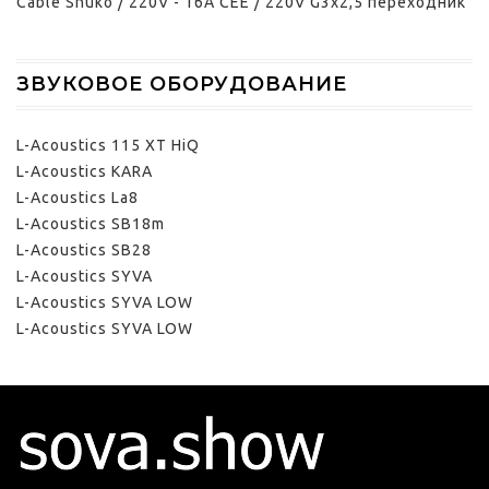
Cable Shuko / 220V - 16A CEE / 220V G3x2,5 переходник
ЗВУКОВОЕ ОБОРУДОВАНИЕ
L-Acoustics 115 XT HiQ
L-Acoustics KARA
L-Acoustics La8
L-Acoustics SB18m
L-Acoustics SB28
L-Acoustics SYVA
L-Acoustics SYVA LOW
L-Acoustics SYVA LOW