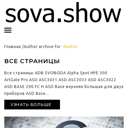
Главная
/Author archive for
Realist
ВСЕ СТРАНИЦЫ
Все страницы ADB SVOBODA Alpha Spot HPE 300
ArtGate Pro ASD ASC3031 ASD ASC3033 ASD ASС3022
ASD BASE 290 FC H ASD Base верхняя большая для двух
приборов ASD Base...
УЗНАТЬ БОЛЬШЕ